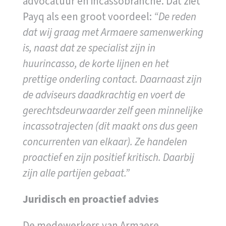
advocatuur en incassobranche. Dat ziet
Payq als een groot voordeel:
“De reden
dat wij graag met Armaere samenwerking
is, naast dat ze specialist zijn in
huurincasso, de korte lijnen en het
prettige onderling contact. Daarnaast zijn
de adviseurs daadkrachtig en voert de
gerechtsdeurwaarder zelf geen minnelijke
incassotrajecten (dit maakt ons dus geen
concurrenten van elkaar). Ze handelen
proactief en zijn positief kritisch. Daarbij
zijn alle partijen gebaat.”
Juridisch en proactief advies
De medewerkers van Armaere