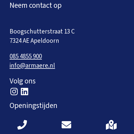
Neem contact op
Boogschutterstraat 13 C
7324 AE Apeldoorn
085 4855 900
info@armaere.nl
Volg ons
Openingstijden
Maandag: 8.30 – 17.00 uur