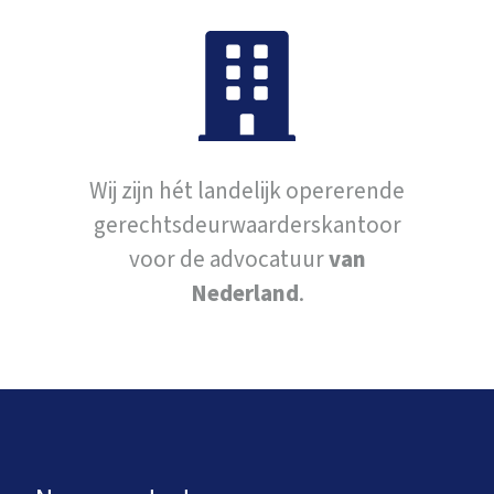
Wij zijn hét landelijk opererende
gerechtsdeurwaarderskantoor
voor de advocatuur
van
Nederland
.