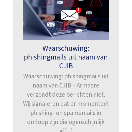
Waarschuwing:
phishingmails uit naam van
CJIB
Waarschuwing: phishingmails uit
naam van CJIB – Armaere
verzendt deze berichten niet.
Wij signaleren dat er momenteel
phishing- en spamemails in
omloop zijn die ogenschijnlijk
af[...]