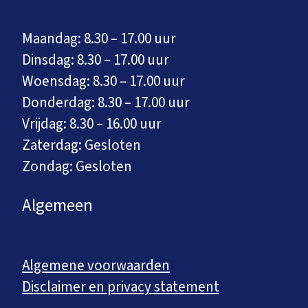
Maandag: 8.30 – 17.00 uur
Dinsdag: 8.30 – 17.00 uur
Woensdag: 8.30 – 17.00 uur
Donderdag: 8.30 – 17.00 uur
Vrijdag: 8.30 – 16.00 uur
Zaterdag: Gesloten
Zondag: Gesloten
Algemeen
Algemene voorwaarden
Disclaimer en privacy statement