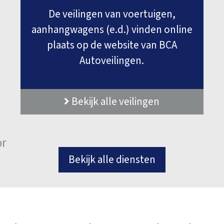
De veilingen van voertuigen,
aanhangwagens (e.d.) vinden online
plaats op de website van BCA
Autoveilingen.
Bekijk alle veilingen
or
Bekijk alle diensten