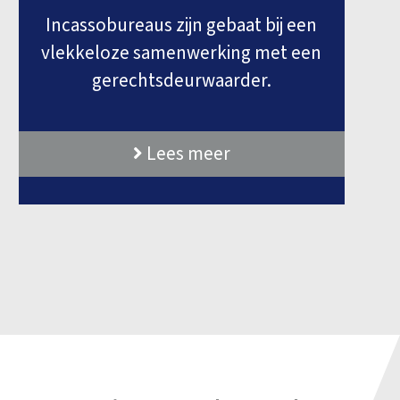
Incassobureaus zijn gebaat bij een
vlekkeloze samenwerking met een
gerechtsdeurwaarder.
Lees meer