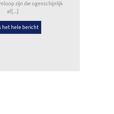
loop zijn die ogenschijnlijk
af[...]
 het hele bericht