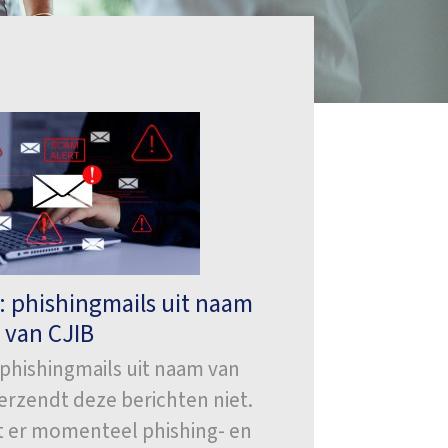
 phishingmails uit naam
van CJIB
phishingmails uit naam van
erzendt deze berichten niet.
at er momenteel phishing- en