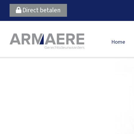
Direct betalen
Menu
Skip naar
Home