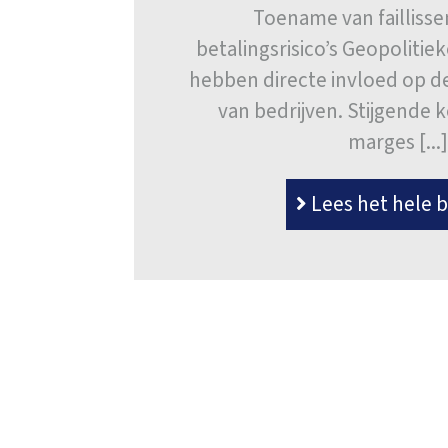
Toename van failliss
betalingsrisico’s Geopolitie
hebben directe invloed op de 
van bedrijven. Stijgende 
marges [...
Lees het hele b