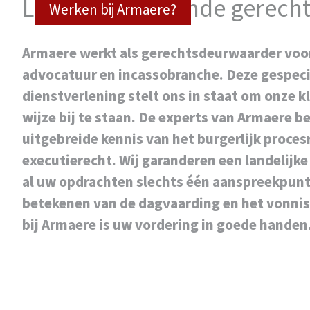
Landelijk werkende gerech
Werken bij Armaere?
Armaere werkt als gerechtsdeurwaarder voo
advocatuur en incassobranche. Deze gespeci
dienstverlening stelt ons in staat om onze k
wijze bij te staan. De experts van Armaere b
uitgebreide kennis van het burgerlijk proces
executierecht. Wij garanderen een landelijke
al uw opdrachten slechts één aanspreekpunt
betekenen van de dagvaarding en het vonnis
bij Armaere is uw vordering in goede handen