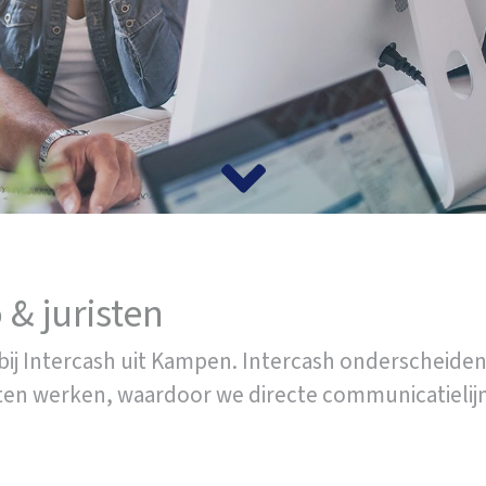
 & juristen
 bij Intercash uit Kampen. Intercash onderscheide
isten werken, waardoor we directe communicatiel