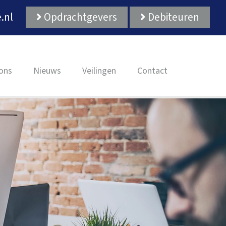
.nl
Opdrachtgevers
Debiteuren
ons
Nieuws
Veilingen
Contact