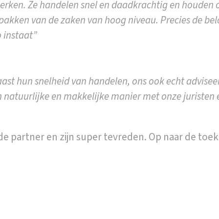
werken. Ze handelen snel en daadkrachtig en houden 
pakken van de zaken van hoog niveau. Precies de belof
o instaat”
st hun snelheid van handelen, ons ook echt adviseert.
en natuurlijke en makkelijke manier met onze juristen 
e partner en zijn super tevreden. Op naar de toe