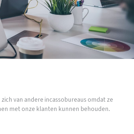
n zich van andere incassobureaus omdat ze
ijnen met onze klanten kunnen behouden.