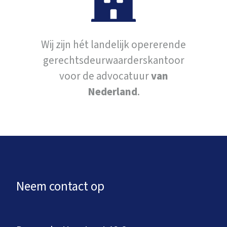
Wij zijn hét landelijk opererende
gerechtsdeurwaarderskantoor
voor de advocatuur
van
Nederland
.
Neem contact op