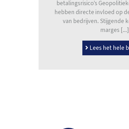
betalingsrisico’s Geopolitie
hebben directe invloed op de 
van bedrijven. Stijgende 
marges [...
Lees het hele b