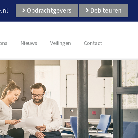
.nl
Opdrachtgevers
Debiteuren
ons
Nieuws
Veilingen
Contact