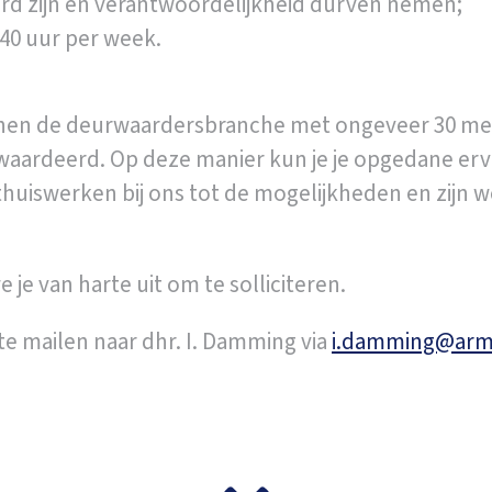
rd zijn en verantwoordelijkheid durven nemen;
 40 uur per week.
innen de deurwaardersbranche met ongeveer 30 me
ewaardeerd. Op deze manier kun je je opgedane erv
thuiswerken bij ons tot de mogelijkheden en zijn w
je van harte uit om te solliciteren.
 te mailen naar dhr. I. Damming via
i.damming@arm