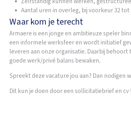
Zelfstandig kunnen werken, gestructuree
Aantal uren in overleg, bij voorkeur 32 tot
Waar kom je terecht
Armaere is een jonge en ambitieuze speler b
een informele werksfeer en wordt initiatief g
leveren aan onze organisatie. Daarbij behoort 
goede werk/privé balans bewaken.
Spreekt deze vacature jou aan? Dan nodigen we 
Dit kun je doen door een sollicitatiebrief en cv