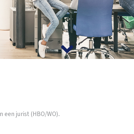
n een jurist (HBO/WO).