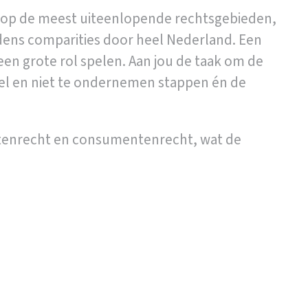
es op de meest uiteenlopende rechtsgebieden,
ijdens comparities door heel Nederland. Een
een grote rol spelen. Aan jou de taak om de
wel en niet te ondernemen stappen én de
actenrecht en consumentenrecht, wat de