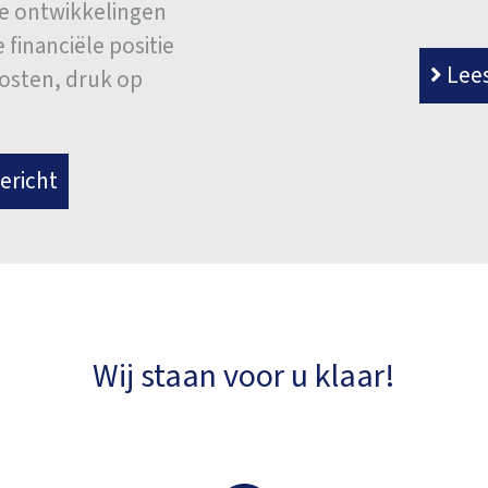
ke ontwikkelingen
financiële positie
Lees
kosten, druk op
]
ericht
Wij staan voor u klaar!