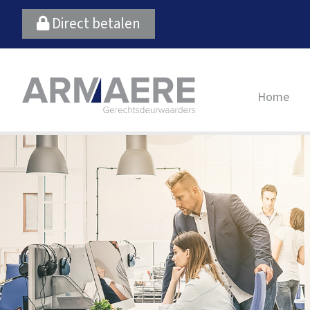
Direct betalen
Menu
Skip naar
Home