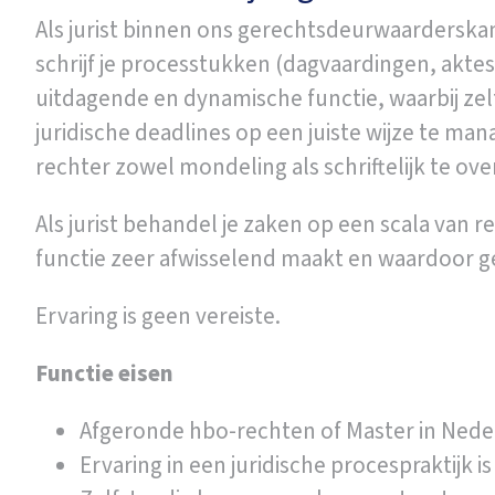
Als jurist binnen ons gerechtsdeurwaarderska
schrijf je processtukken (dagvaardingen, aktes
uitdagende en dynamische functie, waarbij zelf
juridische deadlines op een juiste wijze te m
rechter zowel mondeling als schriftelijk te ove
Als jurist behandel je zaken op een scala va
functie zeer afwisselend maakt en waardoor ge
Ervaring is geen vereiste.
Functie eisen
Afgeronde hbo-rechten of Master in Nede
Ervaring in een juridische procespraktijk