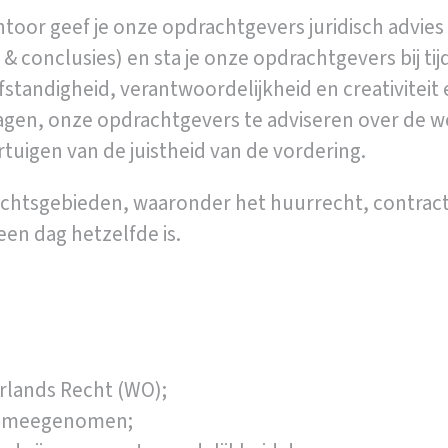
ntoor geef je onze opdrachtgevers juridisch advi
 & conclusies) en sta je onze opdrachtgevers bij t
standigheid, verantwoordelijkheid en creativiteit 
anagen, onze opdrachtgevers te adviseren over de 
rtuigen van de juistheid van de vordering.
n rechtsgebieden, waaronder het huurrecht, contr
en dag hetzelfde is.
rlands Recht (WO);
 is meegenomen;