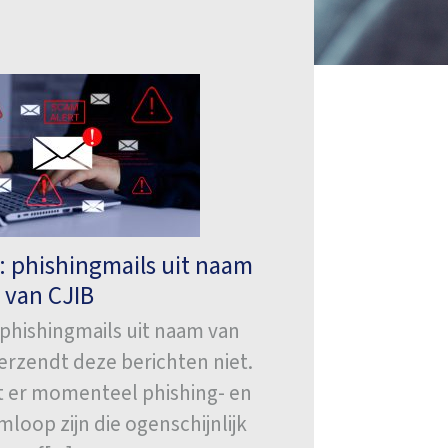
 phishingmails uit naam
van CJIB
phishingmails uit naam van
erzendt deze berichten niet.
at er momenteel phishing- en
loop zijn die ogenschijnlijk