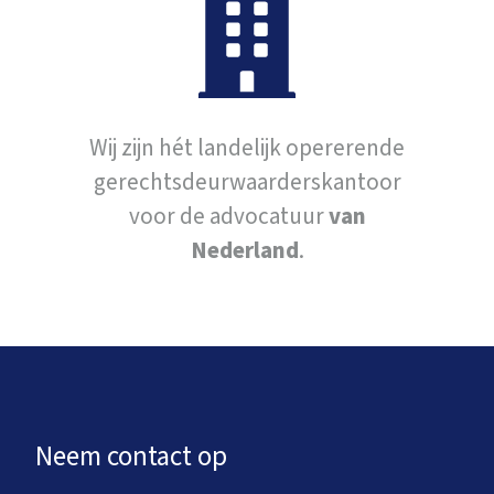
Wij zijn hét landelijk opererende
gerechtsdeurwaarderskantoor
voor de advocatuur
van
Nederland
.
Neem contact op