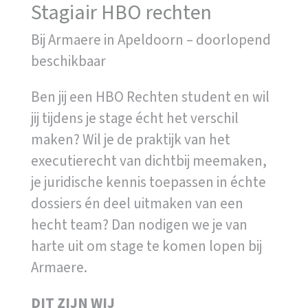
Stagiair HBO rechten
Bij Armaere in Apeldoorn – doorlopend
beschikbaar
Ben jij een HBO Rechten student en wil
jij tijdens je stage écht het verschil
maken? Wil je de praktijk van het
executierecht van dichtbij meemaken,
je juridische kennis toepassen in échte
dossiers én deel uitmaken van een
hecht team? Dan nodigen we je van
harte uit om stage te komen lopen bij
Armaere.
DIT ZIJN WIJ