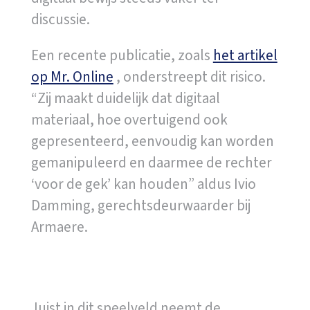
discussie.
Een recente publicatie, zoals
het artikel
op Mr. Online
, onderstreept dit risico.
“Zij maakt duidelijk dat digitaal
materiaal, hoe overtuigend ook
gepresenteerd, eenvoudig kan worden
gemanipuleerd en daarmee de rechter
‘voor de gek’ kan houden” aldus Ivio
Damming, gerechtsdeurwaarder bij
Armaere.
De deurwaardersconstatering:
objectief en onweerlegbaar
Juist in dit speelveld neemt de