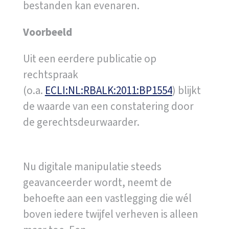
bestanden kan evenaren.
Voorbeeld
Uit een eerdere publicatie op
rechtspraak
(o.a.
ECLI:NL:RBALK:2011:BP1554
) blijkt
de waarde van een constatering door
de gerechtsdeurwaarder.
Toekomstbestendig bewijs
Nu digitale manipulatie steeds
geavanceerder wordt, neemt de
behoefte aan een vastlegging die wél
boven iedere twijfel verheven is alleen